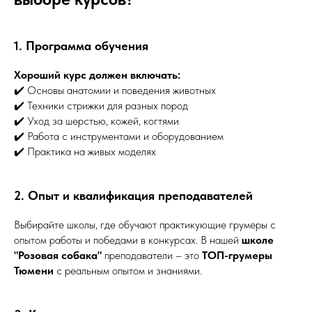
1. Программа обучения
Хороший курс должен включать:
✔️ Основы анатомии и поведения животных
✔️ Техники стрижки для разных пород
✔️ Уход за шерстью, кожей, когтями
✔️ Работа с инструментами и оборудованием
✔️ Практика на живых моделях
2. Опыт и квалификация преподавателей
Выбирайте школы, где обучают практикующие грумеры с
опытом работы и победами в конкурсах. В нашей
школе
"Розовая собака"
преподаватели – это
ТОП-грумеры
Тюмени
с реальным опытом и знаниями.